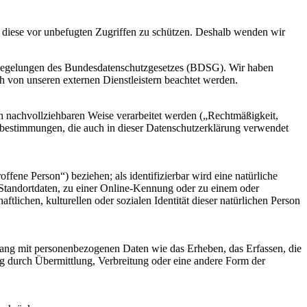
d diese vor unbefugten Zugriffen zu schützen. Deshalb wenden wir
Regelungen des Bundesdatenschutzgesetzes (BDSG). Wir haben
h von unseren externen Dienstleistern beachtet werden.
n nachvollziehbaren Weise verarbeitet werden („Rechtmäßigkeit,
fsbestimmungen, die auch in dieser Datenschutzerklärung verwendet
offene Person“) beziehen; als identifizierbar wird eine natürliche
Standortdaten, zu einer Online-Kennung oder zu einem oder
lichen, kulturellen oder sozialen Identität dieser natürlichen Person
nhang mit personenbezogenen Daten wie das Erheben, das Erfassen, die
g durch Übermittlung, Verbreitung oder eine andere Form der