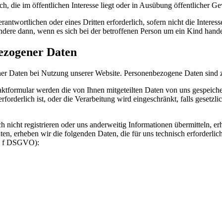
h, die im öffentlichen Interesse liegt oder in Ausübung öffentlicher G
rantwortlichen oder eines Dritten erforderlich, sofern nicht die Intere
dere dann, wenn es sich bei der betroffenen Person um ein Kind hande
ezogener Daten
r Daten bei Nutzung unserer Website. Personenbezogene Daten sind z
aktformular werden die von Ihnen mitgeteilten Daten von uns gespeic
forderlich ist, oder die Verarbeitung wird eingeschränkt, falls gesetz
h nicht registrieren oder uns anderweitig Informationen übermitteln, 
en, erheben wir die folgenden Daten, die für uns technisch erforderlic
it. f DSGVO):