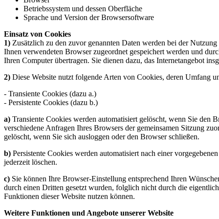
Betriebssystem und dessen Oberfläche
Sprache und Version der Browsersoftware
Einsatz von Cookies
1)
Zusätzlich zu den zuvor genannten Daten werden bei der Nutzung u
Ihnen verwendeten Browser zugeordnet gespeichert werden und durch 
Ihren Computer übertragen. Sie dienen dazu, das Internetangebot insg
2)
Diese Website nutzt folgende Arten von Cookies, deren Umfang un
- Transiente Cookies (dazu a.)
- Persistente Cookies (dazu b.)
a)
Transiente Cookies werden automatisiert gelöscht, wenn Sie den Br
verschiedene Anfragen Ihres Browsers der gemeinsamen Sitzung zuo
gelöscht, wenn Sie sich ausloggen oder den Browser schließen.
b)
Persistente Cookies werden automatisiert nach einer vorgegebenen 
jederzeit löschen.
c)
Sie können Ihre Browser-Einstellung entsprechend Ihren Wünschen 
durch einen Dritten gesetzt wurden, folglich nicht durch die eigentli
Funktionen dieser Website nutzen können.
Weitere Funktionen und Angebote unserer Website