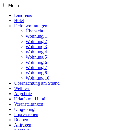
Menü
Landhaus
Hotel
Ferienwohnungen
Übersicht
Wohnung 1
Wohnung 2
Wohnung 3
Wohnung 4
Wohnung 5
Wohnung 6
Wohnung 7
Wohnung 8
Wohnung 10
Übernachtung am Strand
Wellness
Angebote
Urlaub mit Hund
Veranstaltungen
Umgebung
Impressionen
Buchen
Anfragen