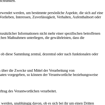
uschränken.
verwendet werden, um bestimmte persönliche Aspekte, die sich auf eine
rlieben, Interessen, Zuverlässigkeit, Verhalten, Aufenthaltsort oder
sätzlicher Informationen nicht mehr einer spezifischen betroffenen
chen Maßnahmen unterliegen, die gewährleisten, dass die
 ob diese Sammlung zentral, dezentral oder nach funktionalen oder
ren über die Zwecke und Mittel der Verarbeitung von
taaten vorgegeben, so können der Verantwortliche beziehungsweise
ftrag des Verantwortlichen verarbeitet.
t werden, unabhängig davon, ob es sich bei ihr um einen Dritten