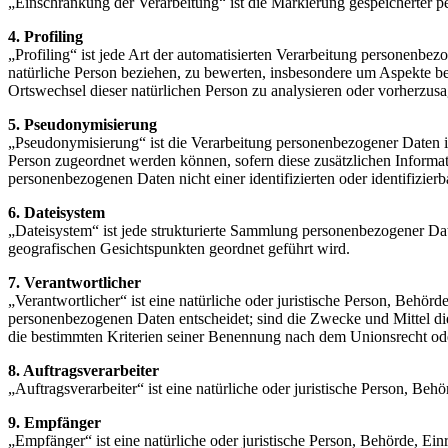
„Einschränkung der Verarbeitung“ ist die Markierung gespeicherter p
4. Profiling
„Profiling“ ist jede Art der automatisierten Verarbeitung personenbe
natürliche Person beziehen, zu bewerten, insbesondere um Aspekte bezü
Ortswechsel dieser natürlichen Person zu analysieren oder vorherzus
5. Pseudonymisierung
„Pseudonymisierung“ ist die Verarbeitung personenbezogener Daten i
Person zugeordnet werden können, sofern diese zusätzlichen Informa
personenbezogenen Daten nicht einer identifizierten oder identifizie
6. Dateisystem
„Dateisystem“ ist jede strukturierte Sammlung personenbezogener Dat
geografischen Gesichtspunkten geordnet geführt wird.
7. Verantwortlicher
„Verantwortlicher“ ist eine natürliche oder juristische Person, Behör
personenbezogenen Daten entscheidet; sind die Zwecke und Mittel di
die bestimmten Kriterien seiner Benennung nach dem Unionsrecht od
8. Auftragsverarbeiter
„Auftragsverarbeiter“ ist eine natürliche oder juristische Person, Be
9. Empfänger
„Empfänger“ ist eine natürliche oder juristische Person, Behörde, Ei