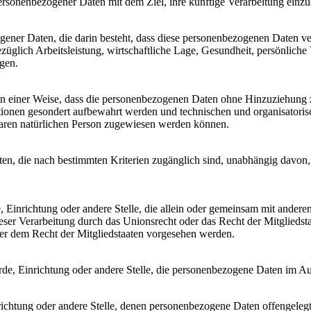
ersonenbezogener Daten mit dem Ziel, ihre künftige Verarbeitung einz
zogener Daten, die darin besteht, dass diese personenbezogenen Daten 
glich Arbeitsleistung, wirtschaftliche Lage, Gesundheit, persönliche Vo
agen.
n einer Weise, dass die personenbezogenen Daten ohne Hinzuziehung zu
tionen gesondert aufbewahrt werden und technischen und organisatoris
rbaren natürlichen Person zugewiesen werden können.
en, die nach bestimmten Kriterien zugänglich sind, unabhängig davon,
de, Einrichtung oder andere Stelle, die allein oder gemeinsam mit ande
eser Verarbeitung durch das Unionsrecht oder das Recht der Mitglieds
er dem Recht der Mitgliedstaaten vorgesehen werden.
hörde, Einrichtung oder andere Stelle, die personenbezogene Daten im Au
nrichtung oder andere Stelle, denen personenbezogene Daten offengeleg