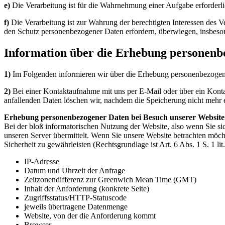
e)
Die Verarbeitung ist für die Wahrnehmung einer Aufgabe erforderlic
f)
Die Verarbeitung ist zur Wahrung der berechtigten Interessen des Ve
den Schutz personenbezogener Daten erfordern, überwiegen, insbeson
Information über die Erhebung personenb
1)
Im Folgenden informieren wir über die Erhebung personenbezogene
2)
Bei einer Kontaktaufnahme mit uns per E-Mail oder über ein Kont
anfallenden Daten löschen wir, nachdem die Speicherung nicht mehr er
Erhebung personenbezogener Daten bei Besuch unserer Website
Bei der bloß informatorischen Nutzung der Website, also wenn Sie sic
unseren Server übermittelt. Wenn Sie unsere Website betrachten möcht
Sicherheit zu gewährleisten (Rechtsgrundlage ist Art. 6 Abs. 1 S. 1 l
IP-Adresse
Datum und Uhrzeit der Anfrage
Zeitzonendifferenz zur Greenwich Mean Time (GMT)
Inhalt der Anforderung (konkrete Seite)
Zugriffsstatus/HTTP-Statuscode
jeweils übertragene Datenmenge
Website, von der die Anforderung kommt
Browser