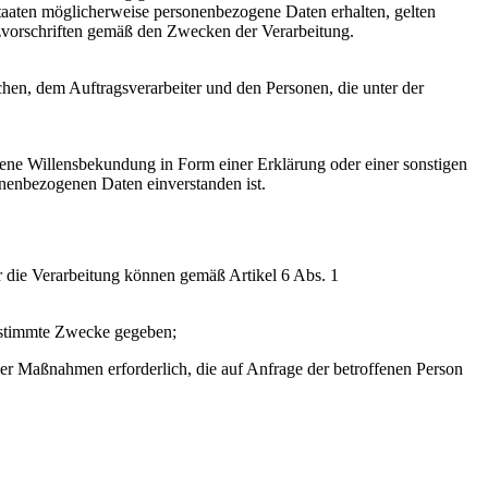
aaten möglicherweise personenbezogene Daten erhalten, gelten
tzvorschriften gemäß den Zwecken der Verarbeitung.
ichen, dem Auftragsverarbeiter und den Personen, die unter der
ebene Willensbekundung in Form einer Erklärung oder einer sonstigen
sonenbezogenen Daten einverstanden ist.
r die Verarbeitung können gemäß Artikel 6 Abs. 1
bestimmte Zwecke gegeben;
icher Maßnahmen erforderlich, die auf Anfrage der betroffenen Person