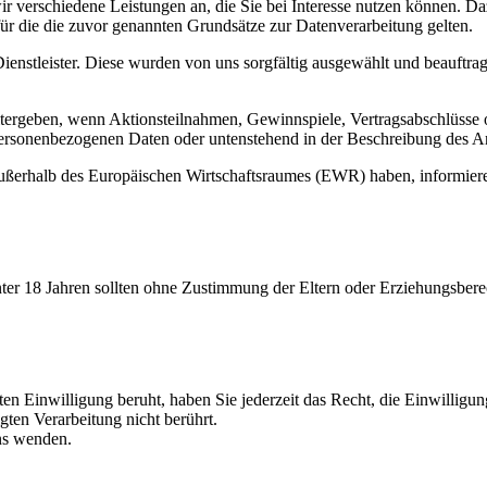
ir verschiedene Leistungen an, die Sie bei Interesse nutzen können. 
für die die zuvor genannten Grundsätze zur Datenverarbeitung gelten.
Dienstleister. Diese wurden von uns sorgfältig ausgewählt und beauft
tergeben, wenn Aktionsteilnahmen, Gewinnspiele, Vertragsabschlüsse 
personenbezogenen Daten oder untenstehend in der Beschreibung des A
t außerhalb des Europäischen Wirtschaftsraumes (EWR) haben, informier
nter 18 Jahren sollten ohne Zustimmung der Eltern oder Erziehungsber
ten Einwilligung beruht, haben Sie jederzeit das Recht, die Einwillig
ten Verarbeitung nicht berührt.
uns wenden.