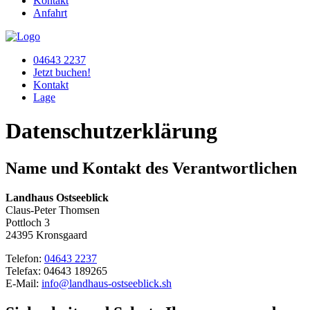
Kontakt
Anfahrt
04643 2237
Jetzt buchen!
Kontakt
Lage
Daten­schutz­erklärung
Name und Kontakt des Verantwortlichen
Landhaus Ostseeblick
Claus-Peter Thomsen
Pottloch 3
24395 Kronsgaard
Telefon:
04643 2237
Telefax: 04643 189265
E-Mail:
info@landhaus-ostseeblick.sh