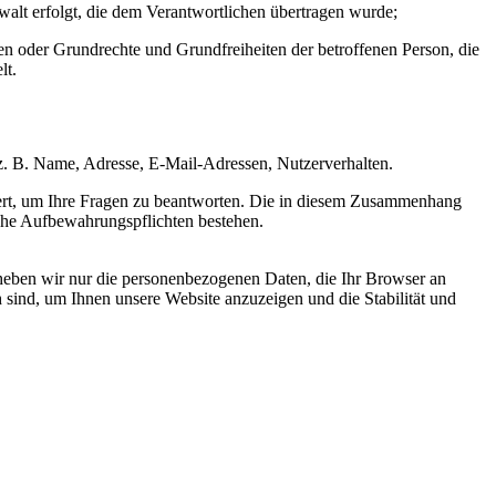
ewalt erfolgt, die dem Verantwortlichen übertragen wurde;
ssen oder Grundrechte und Grundfreiheiten der betroffenen Person, die
lt.
. B. Name, Adresse, E-Mail-Adressen, Nutzerverhalten.
hert, um Ihre Fragen zu beantworten. Die in diesem Zusammenhang
liche Aufbewahrungspflichten bestehen.
erheben wir nur die personenbezogenen Daten, die Ihr Browser an
h sind, um Ihnen unsere Website anzuzeigen und die Stabilität und