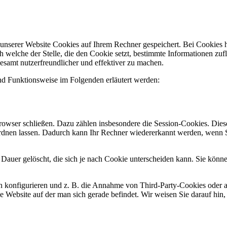
nserer Website Cookies auf Ihrem Rechner gespeichert. Bei Cookies han
welche der Stelle, die den Cookie setzt, bestimmte Informationen zu
esamt nutzerfreundlicher und effektiver zu machen.
d Funktionsweise im Folgenden erläutert werden:
owser schließen. Dazu zählen insbesondere die Session-Cookies. Diese
rdnen lassen. Dadurch kann Ihr Rechner wiedererkannt werden, wenn S
Dauer gelöscht, die sich je nach Cookie unterscheiden kann. Sie könne
konfigurieren und z. B. die Annahme von Third-Party-Cookies oder al
che Website auf der man sich gerade befindet. Wir weisen Sie darauf hin,