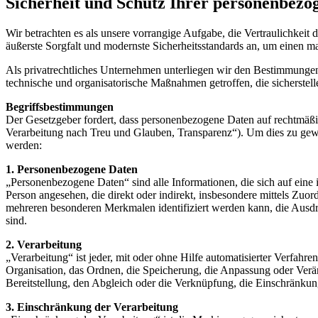
Sicherheit und Schutz Ihrer personenbezo
Wir betrachten es als unsere vorrangige Aufgabe, die Vertraulichkei
äußerste Sorgfalt und modernste Sicherheitsstandards an, um einen 
Als privatrechtliches Unternehmen unterliegen wir den Bestimmun
technische und organisatorische Maßnahmen getroffen, die sicherstell
Begriffsbestimmungen
Der Gesetzgeber fordert, dass personenbezogene Daten auf rechtmäßi
Verarbeitung nach Treu und Glauben, Transparenz“). Um dies zu gewäh
werden:
1. Personenbezogene Daten
„Personenbezogene Daten“ sind alle Informationen, die sich auf eine id
Person angesehen, die direkt oder indirekt, insbesondere mittels Z
mehreren besonderen Merkmalen identifiziert werden kann, die Ausdruck
sind.
2. Verarbeitung
„Verarbeitung“ ist jeder, mit oder ohne Hilfe automatisierter Verfa
Organisation, das Ordnen, die Speicherung, die Anpassung oder Verä
Bereitstellung, den Abgleich oder die Verknüpfung, die Einschränkun
3. Einschränkung der Verarbeitung