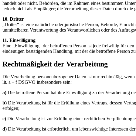
handelt oder nicht. Behörden, die im Rahmen eines bestimmten Unte
jedoch nicht als Empfänger; die Verarbeitung dieser Daten durch di
10. Dritter
„Dritter“ ist eine natürliche oder juristische Person, Behörde, Einri
unmittelbaren Verantwortung des Verantwortlichen oder des Auftragsv
11. Einwilligung
Eine „Einwilligung“ der betroffenen Person ist jede freiwillig für d
eindeutigen bestätigenden Handlung, mit der die betroffene Person zu 
Rechtmäßigkeit der Verarbeitung
Die Verarbeitung personenbezogener Daten ist nur rechtmäßig, wenn f
lit. a – f DSGVO insbesondere sein:
a)
Die betroffene Person hat ihre Einwilligung zu der Verarbeitung 
b)
Die Verarbeitung ist für die Erfüllung eines Vertrags, dessen Vert
erfolgen;
c)
Die Verarbeitung ist zur Erfüllung einer rechtlichen Verpflichtung er
d)
Die Verarbeitung ist erforderlich, um lebenswichtige Interessen de