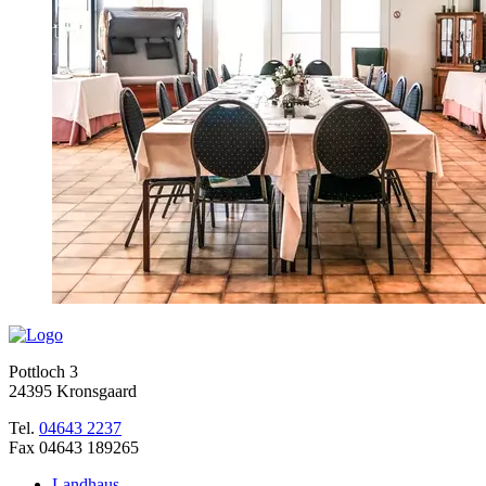
Pottloch 3
24395 Kronsgaard
Tel.
04643 2237
Fax 04643 189265
Landhaus