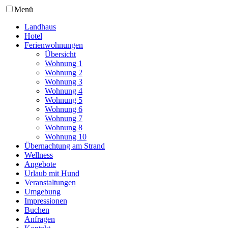
Menü
Landhaus
Hotel
Ferienwohnungen
Übersicht
Wohnung 1
Wohnung 2
Wohnung 3
Wohnung 4
Wohnung 5
Wohnung 6
Wohnung 7
Wohnung 8
Wohnung 10
Übernachtung am Strand
Wellness
Angebote
Urlaub mit Hund
Veranstaltungen
Umgebung
Impressionen
Buchen
Anfragen